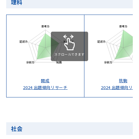
理科
スクロールできます
開成
筑駒
2024 出題傾向リサーチ
2024 出題傾向リサ
社会