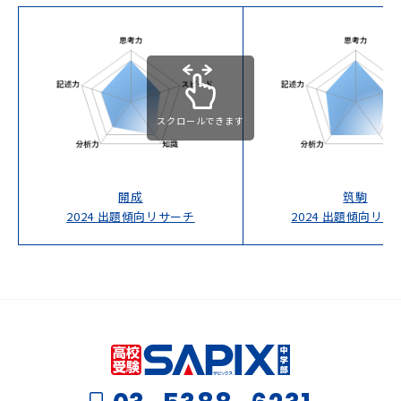
スクロールできます
開成
筑駒
2024 出題傾向リサーチ
2024 出題傾向リサ