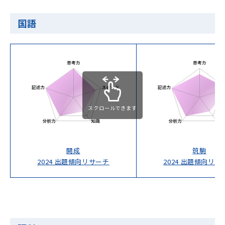
国語
スクロールできます
開成
筑駒
2024 出題傾向リサーチ
2024 出題傾向リサ