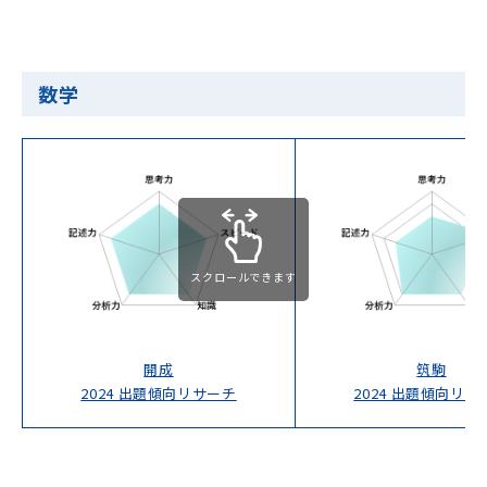
数学
スクロールできます
開成
筑駒
2024 出題傾向リサーチ
2024 出題傾向リサ