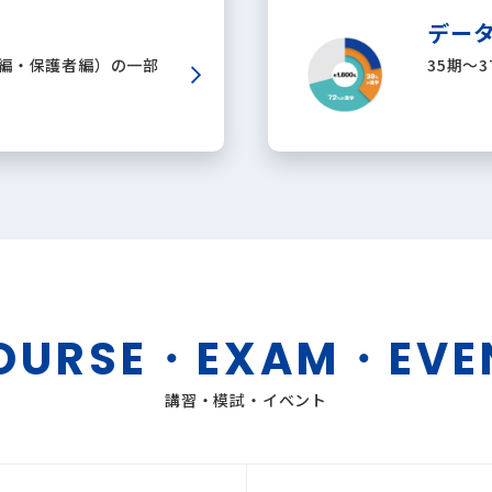
データ
編・保護者編）の一部
35期～3
OURSE・EXAM・EVE
講習・模試・イベント