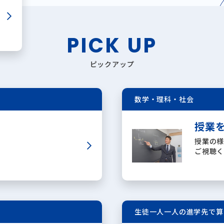
PICK UP
ピックアップ
数学・理科・社会
授業
授業の
ご視聴
生徒一人一人の進学先で算