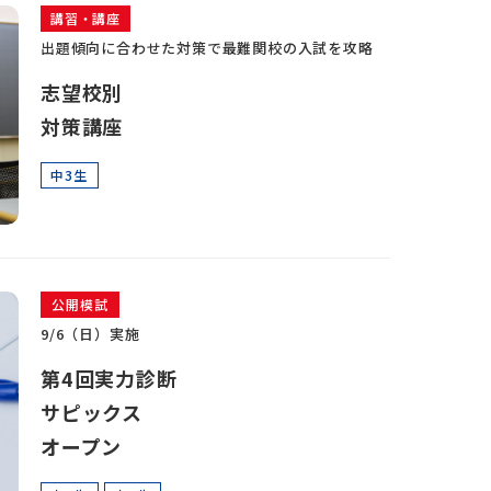
講習・講座
出題傾向に合わせた対策で最難関校の入試を攻略
志望校別
対策講座
中3生
公開模試
9/6（日）実施
第4回実力診断
サピックス
オープン