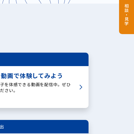
相談・見学
を動画で体験してみよう
様子を体感できる動画を配信中。ぜひ
ください。
出