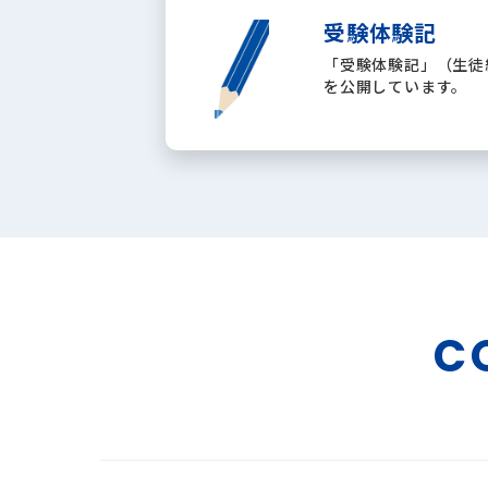
受験体験記
「受験体験記」（生徒
を公開しています。
C