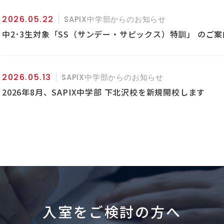
2026.05.22
SAPIX中学部からのお知らせ
中2･3生対象「SS（サンデー・サピックス）特訓」 のご案
2026.05.13
SAPIX中学部からのお知らせ
2026年8月、SAPIX中学部 下北沢校を新規開校します
入室をご検討の方へ