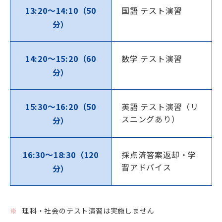
13:20～14:10（50
国語 テスト演習
分）
14:20～15:20（60
数学 テスト演習
分）
15:30～16:20（50
英語 テスト演習（リ
スニングあり）
分）
16:30～18:30（120
採点済答案返却・学
習アドバイス
分）
理科・社会のテスト演習は実施しません