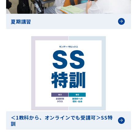
夏期講習
＜1教科から、オンラインでも受講可＞SS特
訓