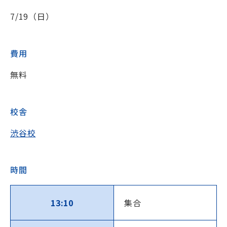
7/19（日）
費用
無料
校舎
渋谷校
時間
13:10
集合