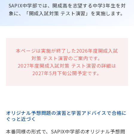
SAPIX中学部では、開成高を志望する中学3年生を対
海外生・帰国生
象に、「開成入試対策 テスト演習」を実施します。
本ページは実施が終了した2026年度開成入試
対策 テスト演習のご案内です。
2027年度開成入試対策 テスト演習の詳細は
2027年5月下旬公開予定です。
企業情報
採用情報
プライバシーポリシー
SAPIX中学部公式SNS
オリジナル予想問題の演習と学習アドバイスで合格に
ぐっと近づく
本番同様の形式で、SAPIX中学部のオリジナル予想問