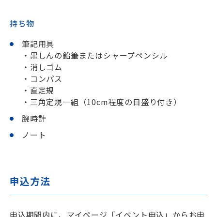
持ち物
筆記用具
・黒しんの鉛筆またはシャープペンシル
・消しゴム
・コンパス
・直定規
・三角定規一組（10cm程度の目盛り付き）
腕時計
ノート
申込方法
申込期間内に、マイページ「イベント申込」からお申