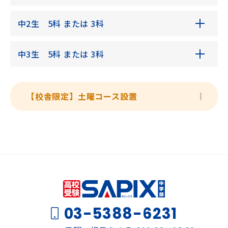
中2生 5科 または 3科
中3生 5科 または 3科
【校舎限定】土曜コース設置
03-5388-6231