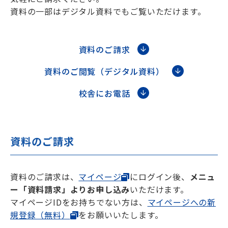
資料の一部はデジタル資料でもご覧いただけます。
海外生・帰国生
資料のご請求
資料のご閲覧（デジタル資料）
校舎にお電話
企業情報
採用情報
資料のご請求
プライバシーポリシー
SAPIX中学部公式SNS
資料のご請求は、
マイページ
にログイン後、
メニュ
ー「資料請求」よりお申し込み
いただけます。
マイページIDをお持ちでない方は、
マイページへの新
規登録（無料）
をお願いいたします。