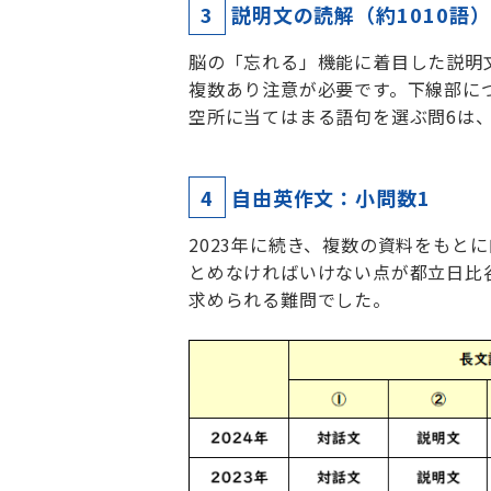
3
説明文の読解（約1010語
脳の「忘れる」機能に着目した説明
複数あり注意が必要です。下線部に
空所に当てはまる語句を選ぶ問6は
4
自由英作文：小問数1
2023年に続き、複数の資料をも
とめなければいけない点が都立日比
求められる難問でした。