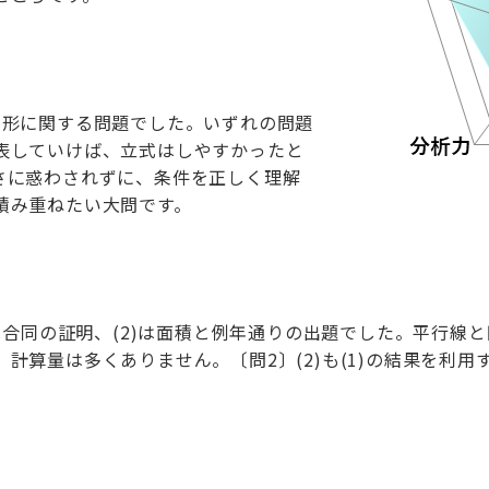
図形に関する問題でした。いずれの問題
表していけば、立式はしやすかったと
さに惑わされずに、条件を正しく理解
積み重ねたい大問です。
)は合同の証明、(2)は面積と例年通りの出題でした。平行線
計算量は多くありません。〔問2〕(2)も(1)の結果を利