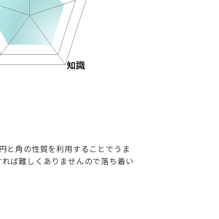
と円と角の性質を利用することでうま
用すれば難しくありませんので落ち着い