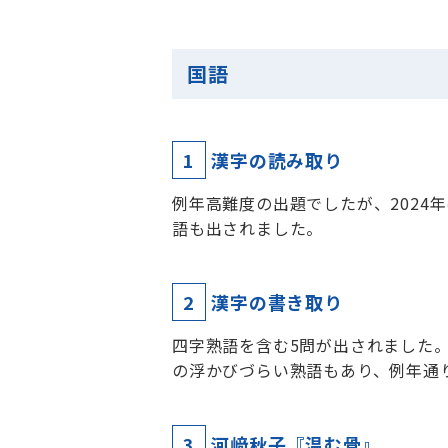
国語
1
漢字の読み取り
例年高難度の出題でしたが、2024
語も出されました。
2
漢字の書き取り
四字熟語を含む5問が出されました
の浮かびづらい熟語もあり、例年通
3
河﨑秋子『温む骨』