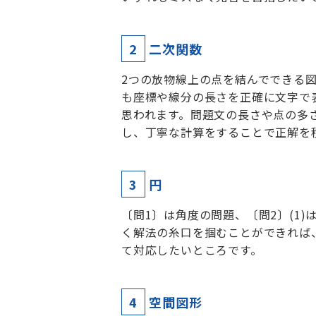
2
二次関数
2つの放物線上の点を結んでできる
も座標や線分の長さを正確に文字で
思われます。問題文の長さや点の多
し、丁寧な計算をすることで正解を
3
円
〔問1〕は角度の問題、〔問2〕(1
く解法の糸口を掴むことができれば、
て対応したいところです。
4
空間図形