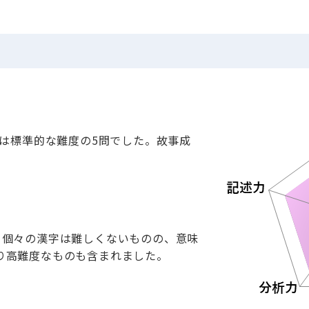
年は標準的な難度の5問でした。故事成
。個々の漢字は難しくないものの、意味
り高難度なものも含まれました。