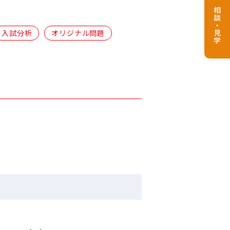
相談・見学
入試分析
オリジナル問題