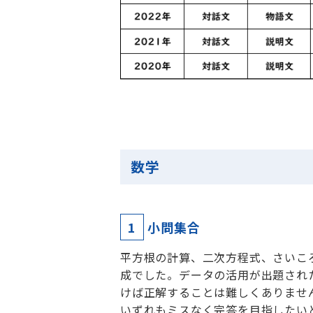
数学
1
小問集合
平方根の計算、二次方程式、さいこ
成でした。データの活用が出題され
けば正解することは難しくありませ
いずれもミスなく完答を目指したい