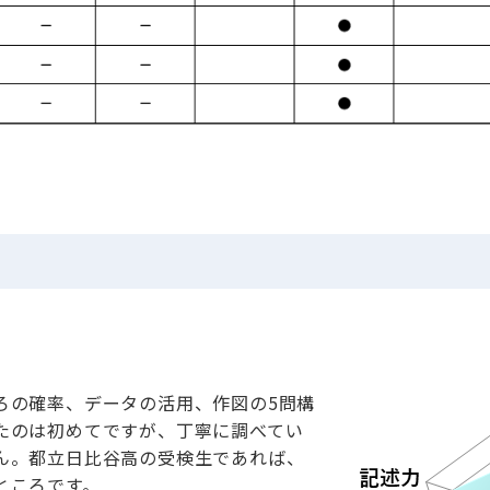
ろの確率、データの活用、作図の5問構
たのは初めてですが、丁寧に調べてい
ん。都立日比谷高の受検生であれば、
ところです。