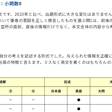
）：小問数8
文です。2023年と比べ、出題形式に大きな変化はありませ
ついて筆者の意図を正しく換言したものを選ぶ問1は、前後
、空所の直前、直後の情報だけでなく、本文全体の内容から
とに自分の考えを記述する形式でした。与えられた情報を正確
谷高の特徴と言えます。ミスなく英文を書くのはもちろんの