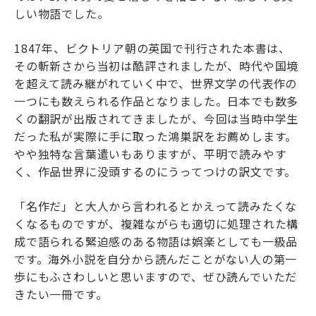
しい物語でした。
1847年、ビクトリア朝の英国で刊行された本書は、
その斬新さから当初は酷評されましたが、時代や国境
を超えて読み継がれていく中で、世界文学の代表作の
一つにも数えられる作品となりました。日本でも数多
くの翻訳が出版されてきましたが、今回は当時中学生
だった私が実際に手に取った鴻巣訳をお薦めします。
やや独特な言葉遣いもありますが、平明で読みやす
く、作品世界に没頭するのにうってつけの訳文です。
「名作だ」と大人から言われるとかえって読みたくな
くなるものですが、複雑ながらも適切に処理された構
成で語られる緊迫感のある物語は娯楽としても一級品
です。海外小説を自分から読んだことがない人の第一
歩にもふさわしいと思いますので、ぜひ読んでいただ
きたい一冊です。