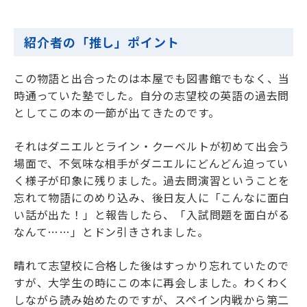
紹介者の「推し」ポイント
この物語と出合ったのは本屋でも図書館でもなく、当
時通っていた塾でした。自分の志望校の英語の過去問
としてこの本の一節が出てきたのです。
それはダニエルとライン・クーベルトが初めて出会う
場面で、不気味な相手がダニエルにどんどん迫ってい
く様子が印象に残りました。過去問演習ということを
忘れて物語にのめり込み、後日友人に「こんなに面白
い話が出た！」と報告したら、「入試問題を面白がる
なんて……」とドン引きされました。
晴れて志望校に合格した後はすっかり忘れていたので
すが、大学生の時にこの本に再会しました。わくわく
しながら読み始めたのですが、スペイン内戦から第二