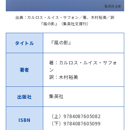
出典：カルロス・ルイス・サフォン／著、木村裕美／訳
『風の影』（集英社文庫刊）
『風の影』
タイトル
著：カルロス・ルイス・サフォ
著者
ン
訳：木村裕美
集英社
出版社
（上）9784087605082
ISBN
（下）9784087605099