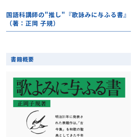
国語科講師の"推し"『歌詠みに与ふる書』
（著：正岡 子規）
書籍概要