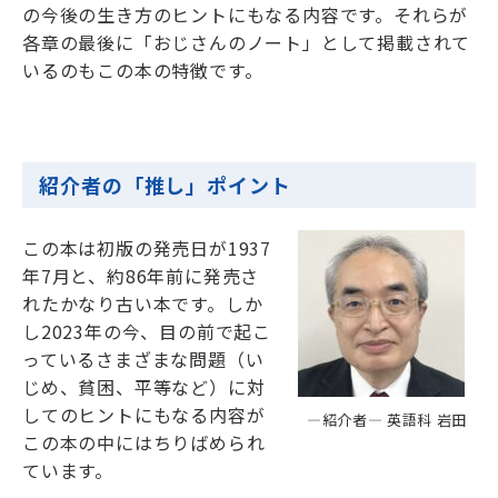
の今後の生き方のヒントにもなる内容です。それらが
各章の最後に「おじさんのノート」として掲載されて
いるのもこの本の特徴です。
紹介者の「推し」ポイント
この本は初版の発売日が1937
年7月と、約86年前に発売さ
れたかなり古い本です。しか
し2023年の今、目の前で起こ
っているさまざまな問題（い
じめ、貧困、平等など）に対
してのヒントにもなる内容が
―紹介者― 英語科 岩田
この本の中にはちりばめられ
ています。