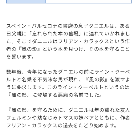
スペイン・バルセロナの書店の息子ダニエルは、ある
日父親に「忘れられた本の墓場」に連れていかれまし
た。そこでダニエルはフリアン・カラックスという作
者の『風の影』という本を見つけ、その本を守ること
を誓います。
数年後、青年になったダニエルの前にライン・クーベ
ルトと名乗る不気味な男が現れ、『風の影』を渡すよ
うに要求します。このライン・クーベルトというのは
『風の影』に登場する悪魔の名前でした。
『風の影』を守るために、ダニエルは年の離れた友人
フェルミンや幼なじみトマスの妹ベアとともに、作者
フリアン・カラックスの過去をたどり始めます。