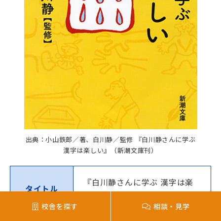
出典：小山鉄郎／著、白川静／監修 『白川静さんに学ぶ
漢字は楽しい』（新潮文庫刊）
『白川静さんに学ぶ 漢字は楽
タイトル
しい』
校舎を探す
相談・見学