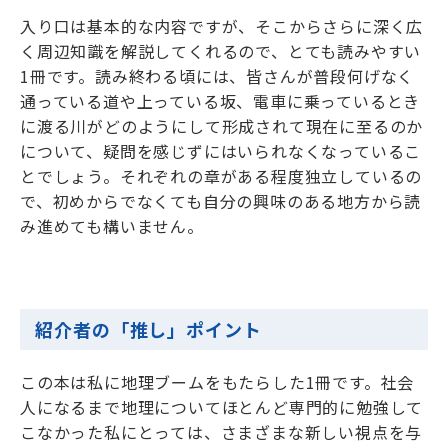
入り口は基本的な内容ですが、そこからさらに深く広
く周辺知識を解説してくれるので、とても読みやすい
1冊です。読み終わる頃には、皆さんが普段何げなく
通っている道や上っている坂、電車に乗っているとき
に渡る川がどのようにして形成されて現在に至るのか
について、疑問を感じずにはいられなくなっているこ
とでしょう。それぞれの章がある程度独立しているの
で、初めからでなくても自分の興味のある地方から読
み進めても構いません。
紹介者の「推し」ポイント
この本は私に地理ブームをもたらした1冊です。社会
人になるまで地理についてほとんど専門的に勉強して
こなかった私にとっては、さまざまな新しい視点を与