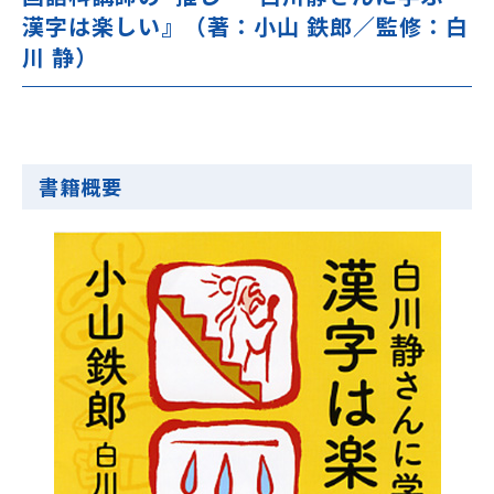
漢字は楽しい』（著：小山 鉄郎／監修：白
川 静）
書籍概要