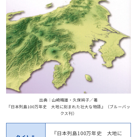
出典：山崎晴雄・久保純子／著
『日本列島100万年史 大地に刻まれた壮大な物語』（ブルーバッ
クス刊）
『日本列島100万年史 大地に