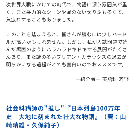
次世界大戦にかけての時代で、物語に漂う雰囲気が重
く、また暴力的なシーンや品のないせりふも多くて、
気疲れすることもありました。
このことを踏まえると、皆さんが読むには少しハード
ルが高いかもしれません。しかし、私が入試問題で読
んだ場面のようにハラハラドキドキする展開がたくさ
んあり、また謎の多いフリアン・カラックスの過去が
明らかになる過程がとても面白いのでおススメです。
―紹介者― 英語科 河野
社会科講師の"推し"『日本列島100万年
史 大地に刻まれた壮大な物語』（著：山
崎晴雄・久保純子）