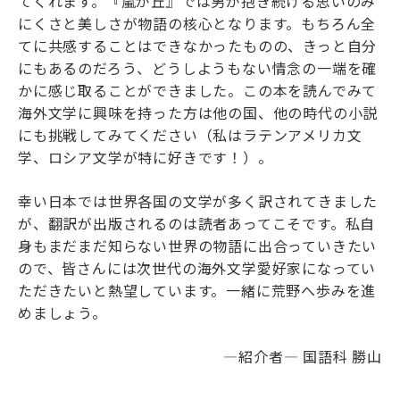
てくれます。『嵐が丘』では男が抱き続ける思いのみ
にくさと美しさが物語の核心となります。もちろん全
てに共感することはできなかったものの、きっと自分
にもあるのだろう、どうしようもない情念の一端を確
かに感じ取ることができました。この本を読んでみて
海外文学に興味を持った方は他の国、他の時代の小説
にも挑戦してみてください（私はラテンアメリカ文
学、ロシア文学が特に好きです！）。
幸い日本では世界各国の文学が多く訳されてきました
が、翻訳が出版されるのは読者あってこそです。私自
身もまだまだ知らない世界の物語に出合っていきたい
ので、皆さんには次世代の海外文学愛好家になってい
ただきたいと熱望しています。一緒に荒野へ歩みを進
めましょう。
―紹介者― 国語科 勝山