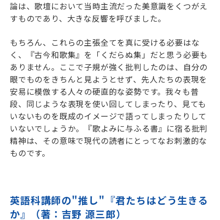
論は、歌壇において当時主流だった美意識をくつがえ
すものであり、大きな反響を呼びました。
もちろん、これらの主張全てを真に受ける必要はな
く、『古今和歌集』を「くだらぬ集」だと思う必要も
ありません。ここで子規が強く批判したのは、自分の
眼でものをきちんと見ようとせず、先人たちの表現を
安易に模倣する人々の硬直的な姿勢です。我々も普
段、同じような表現を使い回してしまったり、見ても
いないものを既成のイメージで語ってしまったりして
いないでしょうか。『歌よみに与ふる書』に宿る批判
精神は、その意味で現代の読者にとってなお刺激的な
ものです。
英語科講師の"推し"『君たちはどう生きる
か』（著：吉野 源三郎）