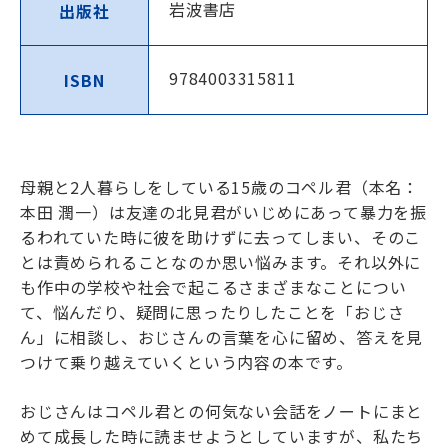
岩波書店
出版社
9784003315811
ISBN
母親と2人暮らしをしている15歳のコペル君（本名：
本田 潤一）は友達の北見君がいじめにあって暴力を振
るわれていた時に彼を助けずに去ってしまい、そのこ
とは責められることなのか思い悩みます。それ以外に
も作中の学校や社会で起こるさまざまなことについ
て、悩んだり、疑問に思ったりしたことを「おじさ
ん」に相談し、おじさんの言葉を心に留め、答えを見
つけて乗り越えていくという内容の本です。
おじさんはコペル君との何気ない会話をノートにまと
めて成長した時に読ませようとしていますが、私たち