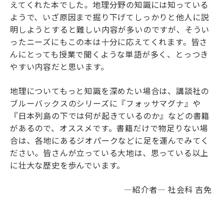
えてくれた本でした。地理分野の知識には知っている
ようで、いざ原因まで掘り下げてしっかりと他人に説
明しようとすると難しい内容が多いのですが、そうい
ったニーズにもこの本は十分に応えてくれます。皆さ
んにとっても授業で聞くような単語が多く、とっつき
やすい内容だと思います。
地理についてもっと知識を深めたい場合は、講談社の
ブルーバックスのシリーズに『フォッサマグナ』や
『日本列島の下では何が起きているのか』などの書籍
があるので、オススメです。書籍だけで物足りない場
合は、各地にあるジオパークなどに足を運んでみてく
ださい。皆さんが立っている大地は、思っている以上
に壮大な歴史を歩んでいます。
―紹介者― 社会科 吉免