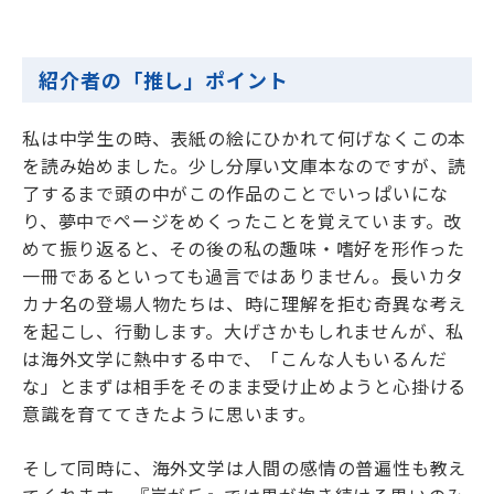
紹介者の「推し」ポイント
私は中学生の時、表紙の絵にひかれて何げなくこの本
を読み始めました。少し分厚い文庫本なのですが、読
了するまで頭の中がこの作品のことでいっぱいにな
り、夢中でページをめくったことを覚えています。改
めて振り返ると、その後の私の趣味・嗜好を形作った
一冊であるといっても過言ではありません。長いカタ
カナ名の登場人物たちは、時に理解を拒む奇異な考え
を起こし、行動します。大げさかもしれませんが、私
は海外文学に熱中する中で、「こんな人もいるんだ
な」とまずは相手をそのまま受け止めようと心掛ける
意識を育ててきたように思います。
そして同時に、海外文学は人間の感情の普遍性も教え