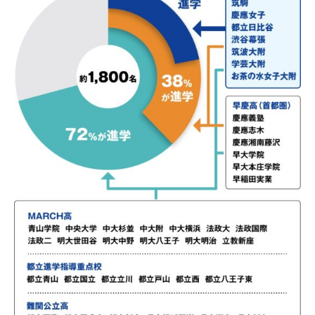
海外生・帰国生
企業情報
採用情報
プライバシーポリシー
SAPIX中学部公式SNS