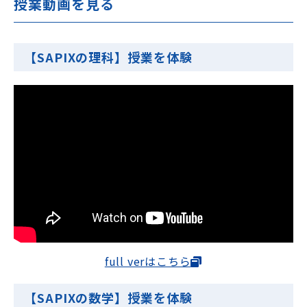
授業動画を見る
【SAPIXの理科】授業を体験
full verはこちら
【SAPIXの数学】授業を体験