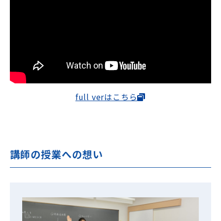
full verはこちら
講師の授業への想い