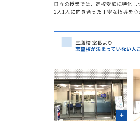
日々の授業では、高校受験に特化し
1人1人に向き合った丁寧な指導を
三鷹校 室長より
志望校が決まっていない人こそ