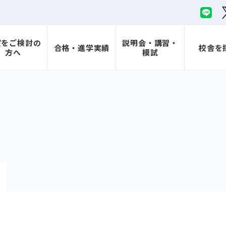
室をご検討の
説明会・講習・
合格・進学実績
校舎を
方へ
模試