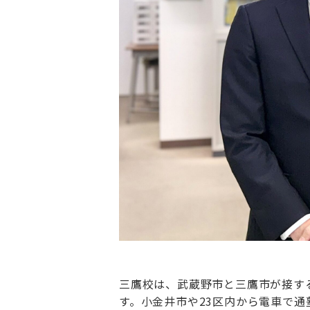
三鷹校は、武蔵野市と三鷹市が接す
す。小金井市や23区内から電車で