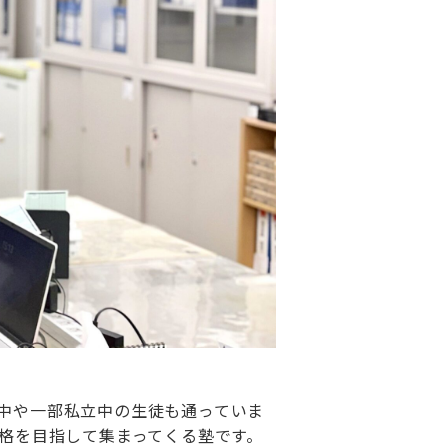
中や一部私立中の生徒も通っていま
格を目指して集まってくる塾です。