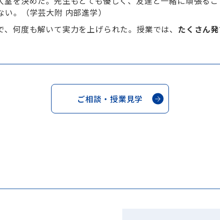
入室を決めた。先生もとても優しく、友達と一緒に頑張るこ
ない。（学芸大附 内部進学）
で、何度も解いて実力を上げられた。授業では、
たくさん発
ご相談・授業見学