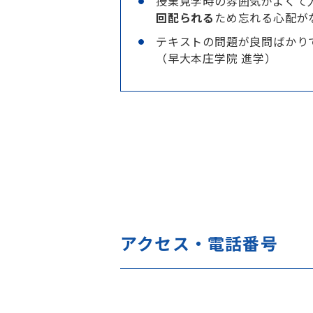
授業見学時の雰囲気がよくて
回配られる
ため忘れる心配が
テキストの問題が良問ばかり
（早大本庄学院 進学）
アクセス・電話番号