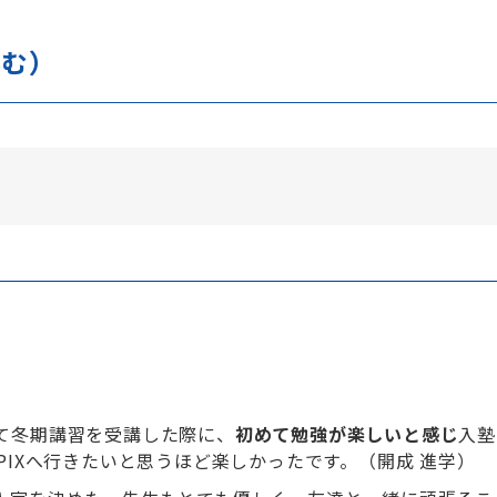
含む）
て冬期講習を受講した際に、
初めて勉強が楽しいと感じ
入塾
PIXへ行きたいと思うほど楽しかったです。（開成 進学）