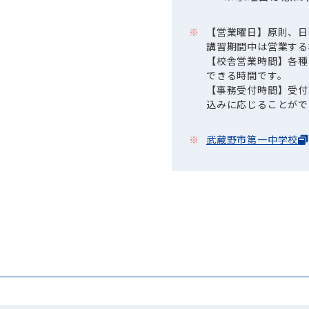
【営業曜日】原則、日
講習期間中は営業する
【校舎営業時間】各種
できる時間です。
【事務受付時間】受付
込みに応じることがで
武蔵野市第一中学校