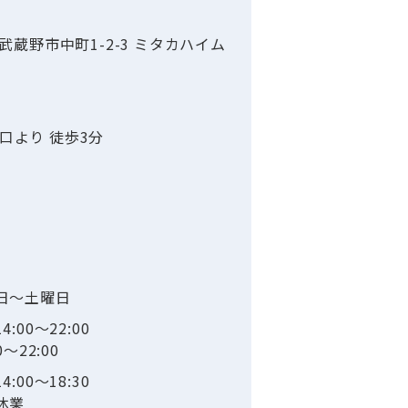
京都武蔵野市中町1-2-3 ミタカハイム
北口より 徒歩3分
日～土曜日
00～22:00
～22:00
00～18:30
休業