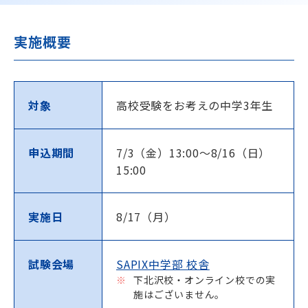
海外生・帰国生
実施概要
対象
高校受験をお考えの中学3年生
申込期間
7/3（金）13:00～8/16（日）
15:00
企業情報
採用情報
プライバシーポリシー
実施日
8/17（月）
SAPIX中学部公式SNS
試験会場
SAPIX中学部 校舎
下北沢校・オンライン校での実
施はございません。