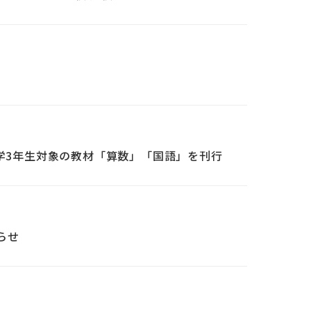
小学3年生対象の教材「算数」「国語」を刊行
らせ