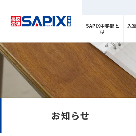
SAPIX中学部と
入
は
お知らせ