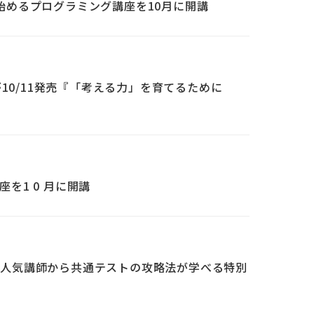
始めるプログラミング講座を10月に開講
著書が10/11発売『「考える力」を育てるために
を1 0 月に開講
ゼミの人気講師から共通テストの攻略法が学べる特別