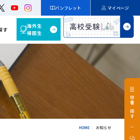
パンフレット
マイページ
海外生
探す
帰国生
校舎を探す
HOME
お知らせ