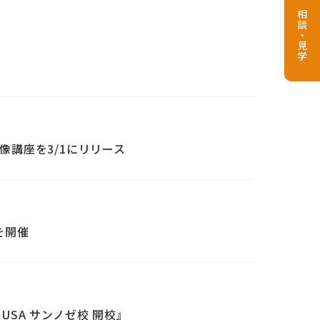
相談・見学
講座を3/1にリリース
を開催
USA サンノゼ校 開校』