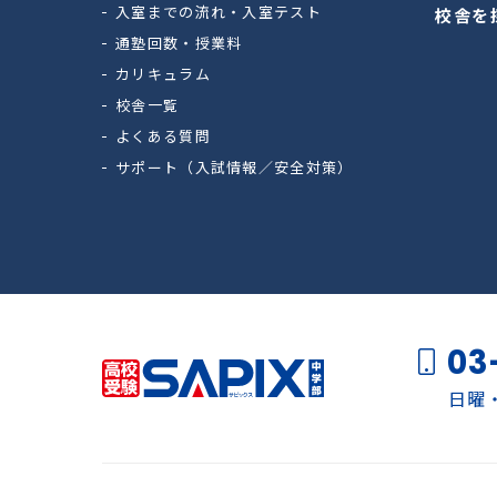
入室までの流れ・入室テスト
校舎を
通塾回数・授業料
カリキュラム
校舎一覧
よくある質問
サポート（入試情報／安全対策）
03
日曜・