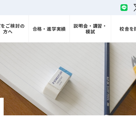
室をご検討の
説明会・講習・
合格・進学実績
校舎を
方へ
模試