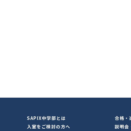
SAPIX中学部とは
合格・
入室をご検討の方へ
説明会