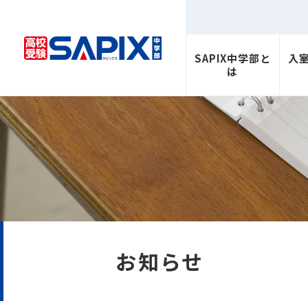
SAPIX中学部と
入
は
お知らせ