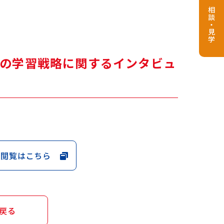
相談・見学
の学習戦略に関するインタビュ
の閲覧はこちら
戻る