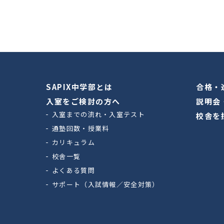
SAPIX中学部とは
合格・
入室をご検討の方へ
説明会
入室までの流れ・入室テスト
校舎を
通塾回数・授業料
カリキュラム
校舎一覧
よくある質問
サポート（入試情報／安全対策）