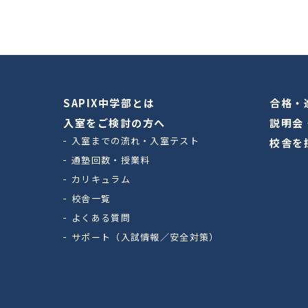
SAPIX中学部とは
合格・
入室をご検討の方へ
説明会
入室までの流れ・入室テスト
校舎を
通塾回数・授業料
カリキュラム
校舎一覧
よくある質問
サポート（入試情報／安全対策）