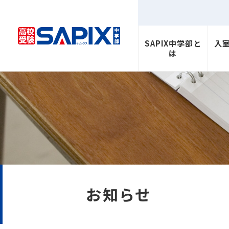
SAPIX中学部と
入
は
お知らせ