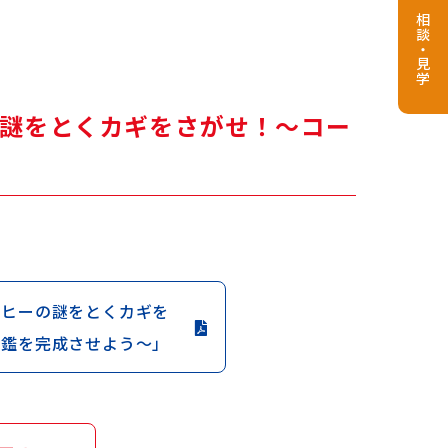
相談・見学
謎をとくカギをさがせ！～コー
ーヒーの謎をとくカギを
図鑑を完成させよう～」