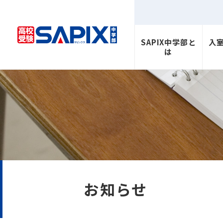
SAPIX中学部と
入
は
お知らせ