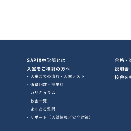
SAPIX中学部とは
合格・
入室をご検討の方へ
説明会
入室までの流れ・入室テスト
校舎を
通塾回数・授業料
カリキュラム
校舎一覧
よくある質問
サポート（入試情報／安全対策）