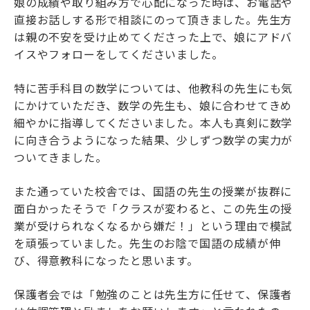
娘の成績や取り組み方で心配になった時は、お電話や
直接お話しする形で相談にのって頂きました。先生方
は親の不安を受け止めてくださった上で、娘にアドバ
イスやフォローをしてくださいました。
特に苦手科目の数学については、他教科の先生にも気
にかけていただき、数学の先生も、娘に合わせてきめ
細やかに指導してくださいました。本人も真剣に数学
に向き合うようになった結果、少しずつ数学の実力が
ついてきました。
また通っていた校舎では、国語の先生の授業が抜群に
面白かったそうで「クラスが変わると、この先生の授
業が受けられなくなるから嫌だ！」という理由で模試
を頑張っていました。先生のお陰で国語の成績が伸
び、得意教科になったと思います。
保護者会では「勉強のことは先生方に任せて、保護者