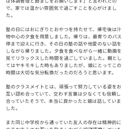
は体調管理と励ましをお願いします」と言われたの
で、家では温かい雰囲気で過ごすことを心がけまし
た。
塾の日にはおにぎりとおやつを持たせて、帰宅後は汁
物中心の夕食を用意しました。帰りは、最寄りのバス
停まで迎えに行き、その日の塾の話や他愛のない話を
しながら帰りました。夕食を食べながら一緒に動画を
見てリラックスした時間を過ごしていました。親とし
てはヤキモキした時もありましたが、娘にとってこの
時間は大切な気分転換だったのだろうと思います。
塾のクラスメイトとは、頑張って努力している姿をお
互い認め合っていて、交わす言葉は少なくても信頼し
合っていたそうで、本当に良かったと娘は話していま
した。
また同じ中学校から通っていた友人の存在は精神的に