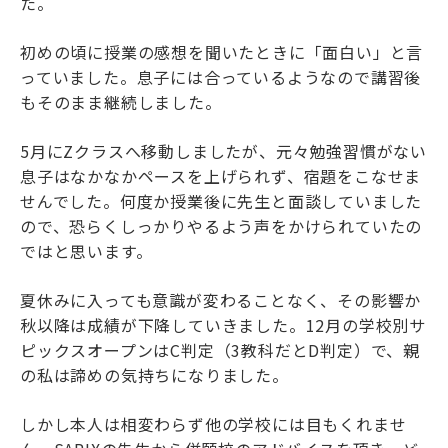
た。
初めの頃に授業の感想を聞いたときに「面白い」と言
っていました。息子には合っているようなので講習後
もそのまま継続しました。
5月にZクラスへ移動しましたが、元々勉強習慣がない
息子はなかなかペースを上げられず、宿題をこなせま
せんでした。何度か授業後に先生と面談していました
ので、恐らくしっかりやるよう声をかけられていたの
ではと思います。
夏休みに入っても意識が変わることなく、その影響か
秋以降は成績が下降していきました。12月の学校別サ
ピックスオープンはC判定（3教科だとD判定）で、親
の私は諦めの気持ちになりました。
しかし本人は相変わらず他の学校には目もくれませ