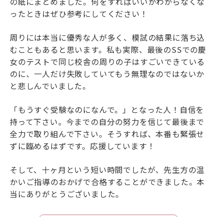
の紙にまとめました。何をすればいいかわからなくな
ったときはぜひ参考にしてください！
周りには本当に優秀な人が多く、模試の結果に落ち込
むこともあると思います。私も実際、最後のSSでの慶
女のテストで同じ校舎の周りの子はすごいできている
のに、一人だけ失敗していてもう無理なのではないか
と悲しんでいました。
「もうすぐ受験なのになんで。」となった人！自信を
持って下さい。今までの自分の努力を信じて最後まで
全力で取り組んで下さい。そうすれば、本番も緊張せ
ずに臨めるはずです。応援しています！
そして、十ヶ月という短い時間でしたが、先生方の温
かいご指導のおかげで合格することができました。本
当にありがとうございました。