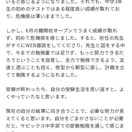
いると感じるようになりました。それでも、中学3年
生の初めのテストではある程度良い成績が取れてお
り、危機感は薄いままでした。
しかし、6月の難関校オープンでうまく成績が取れ
ず、初めて危機感を感じました。すると、担任の先生
がすぐにWEB面談をしてくださり、先生と話をする中
で、今までの勉強量では足りず、もっと努力できるだ
ろうということを自覚し、全力で勉強できるよう、友
達と遊ぶことも控え、夜型から朝型に直し、計画を立
てて勉強するようになれました。
受験が終わった今、自分の受験生活を思い返すと、よ
くやっていたなと思います。
現在の自分の結果に向き合うことで、必要な努力が見
えてくると思います。自分をごまかさないことが必要
だと、サピックス中学部での受験勉強を通して感じま