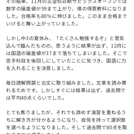
その結果、11月の志望校診断サピックスオープンでは
数学の偏差値が59まで上がり、僕の得意教科になりま
した。合格率も80％に伸びました。このまま合格まで
いけると舞い上がっていました。
しかし中3の夏休み、「たくさん勉強するぞ」と意気
込んで臨んだものの、思うように結果が出ず、12月に
は国語の偏差値が37まで落ちてしまいました。そこで
苦手科目を後回しにしていたことに気づき、国語に力
を入れることを決意しました。
毎日読解問題と古文に取り組みました。文章を読み慣
れるためです。しかしすぐには結果は出ず、過去問で
は平均40点くらいでした。
とても焦りましたが、それでも諦めず演習を重ねるう
ちに解き方が分かるようになり、自信を持って選択肢
を選べるようになりました。そして過去問で80点を取