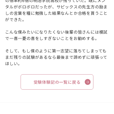
の倍率約6倍の明治学院高校が残っていた。既にメン
タルがボロボロだったが、サピックスの先生方の励ま
しの言葉を糧に勉強した結果なんとか合格を貰うこと
ができた。
こんな僕みたいになりたくない後輩の皆さんには模試
で一喜一憂の喜をしすぎないことをお勧めする。
そして、もし僕のように第一志望に落ちてしまっても
まだ残りの試験があるなら最後まで諦めずに頑張って
ほしい。
受験体験記の一覧に戻る