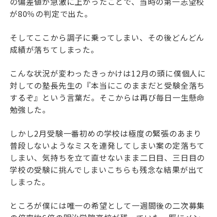
の偏差値が急激に上がったことで、当時の第一志望校
が80％の判定で出た。
そしてここから調子に乗ってしまい、その後どんどん
成績が落ちてしまった。
こんな状況が変わったきっかけは12月の頭に僕個人に
対しての塾長先生の『本当にこのままだと受験全落ち
するぞ』という言葉だ。そこからは再び毎日一生懸命
勉強した。
しかし2月受験一番初めの学校は極度の緊張のあまり
普段しないようなミスを連発してしまい案の定落ちて
しまい、気持ちを立て直せないまま二日目、三日目の
学校の受験に挑んでしまいこちらも残念な結果が出て
しまった。
ところが僕には唯一の希望として一週間後の二次募集