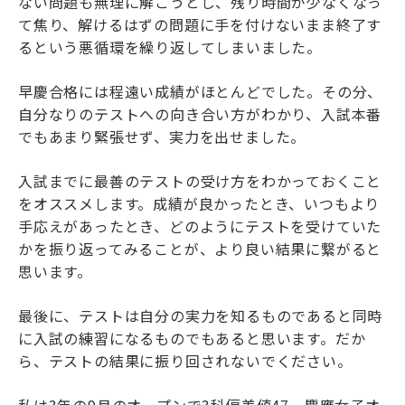
ない問題も無理に解こうとし、残り時間が少なくなっ
て焦り、解けるはずの問題に手を付けないまま終了す
るという悪循環を繰り返してしまいました。
早慶合格には程遠い成績がほとんどでした。その分、
自分なりのテストへの向き合い方がわかり、入試本番
でもあまり緊張せず、実力を出せました。
入試までに最善のテストの受け方をわかっておくこと
をオススメします。成績が良かったとき、いつもより
手応えがあったとき、どのようにテストを受けていた
かを振り返ってみることが、より良い結果に繋がると
思います。
最後に、テストは自分の実力を知るものであると同時
に入試の練習になるものでもあると思います。だか
ら、テストの結果に振り回されないでください。