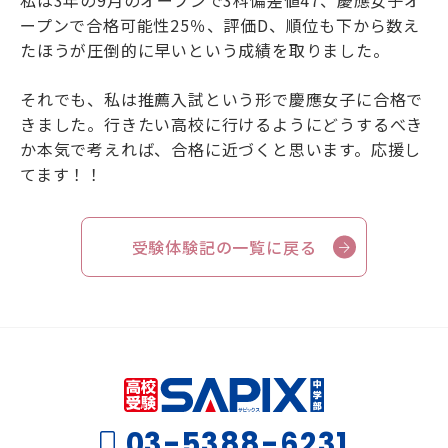
私は3年の9月のオープンで3科偏差値47、慶應女子オ
ープンで合格可能性25％、評価D、順位も下から数え
たほうが圧倒的に早いという成績を取りました。
それでも、私は推薦入試という形で慶應女子に合格で
きました。行きたい高校に行けるようにどうするべき
か本気で考えれば、合格に近づくと思います。応援し
てます！！
受験体験記の一覧に戻る
03-5388-6231