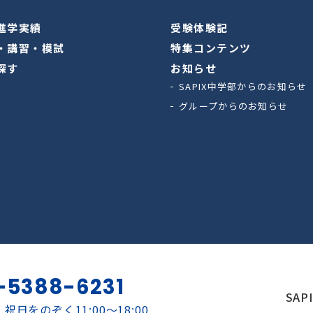
進学実績
受験体験記
・講習・模試
特集コンテンツ
探す
お知らせ
SAPIX中学部からのお知らせ
グループからのお知らせ
-5388-6231
SAP
祝日をのぞく11:00～18:00