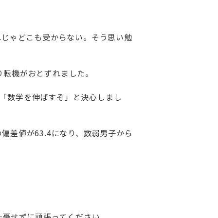
れじゃどこも受からない。そう思い勉
り転機がおとずれました。
「数学を伸ばすぞ」と決心しまし
差値が63.4になり、数弱男子から
一憂せずに頑張ってください。