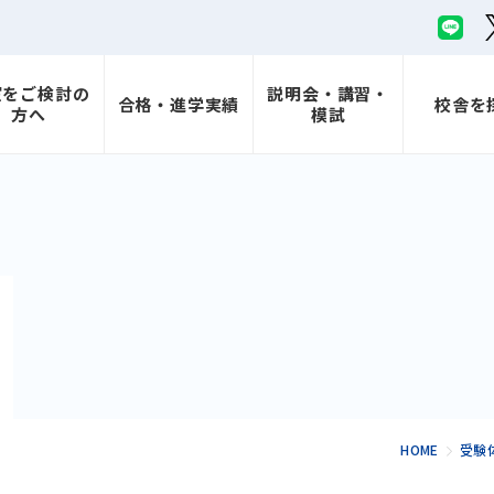
室をご検討の
説明会・講習・
合格・進学実績
校舎を
方へ
模試
HOME
受験