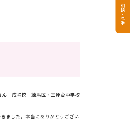
相談・見学
さん
成増校 練馬区・三原台中学校
できました。本当にありがとうござい