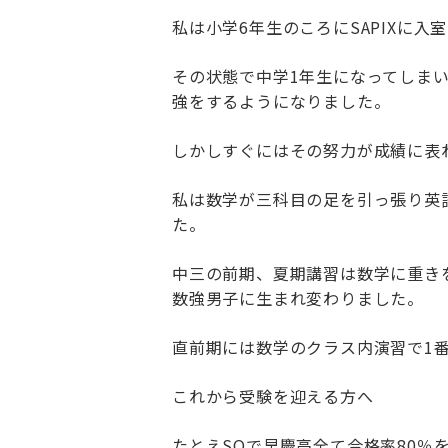
私は小学6年生のころにSAPIXに
その状態で中学1年生になってしま
強をするようになりました。
しかしすぐにはその努力が成績に表
私は数学が三科目の足を引っ張り英
た。
中三の前期、夏期講習は数学に重きを
数強男子に生まれ変わりました。
直前期には数学のクラス内演習で1
これから受験を迎える方へ
たとえSOで早慶高全て合格率80