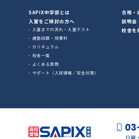
SAPIX中学部とは
合格・
入室をご検討の方へ
説明会
入室までの流れ・入室テスト
校舎を
通塾回数・授業料
カリキュラム
校舎一覧
よくある質問
サポート（入試情報／安全対策）
03
日曜・