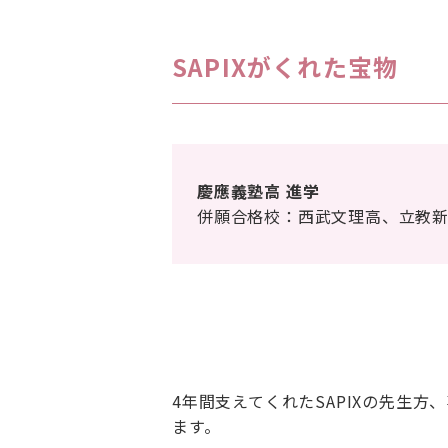
SAPIXがくれた宝物
慶應義塾高 進学
併願合格校：西武文理高、立教
4年間支えてくれたSAPIXの先生
ます。