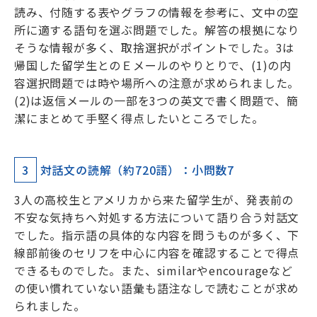
読み、付随する表やグラフの情報を参考に、文中の空
所に適する語句を選ぶ問題でした。解答の根拠になり
そうな情報が多く、取捨選択がポイントでした。3は
帰国した留学生とのＥメールのやりとりで、(1)の内
容選択問題では時や場所への注意が求められました。
(2)は返信メールの一部を3つの英文で書く問題で、簡
潔にまとめて手堅く得点したいところでした。
3
対話文の読解（約720語）：小問数7
3人の高校生とアメリカから来た留学生が、発表前の
不安な気持ちへ対処する方法について語り合う対話文
でした。指示語の具体的な内容を問うものが多く、下
線部前後のセリフを中心に内容を確認することで得点
できるものでした。また、similarやencourageなど
の使い慣れていない語彙も語注なしで読むことが求め
られました。