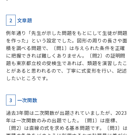
2
文章題
例年通り「先生が示した問題をもとにして生徒が問題
を作った」という設定でした。図形の周りの長さや面
積を調べる問題で、〔問1〕は与えられた条件を正確
に把握できれば難しくありません。〔問2〕の証明問
題も東京都立校の受検生であれば、類題を演習したこ
とがあると思われるので、丁寧に式変形を行い、記述
したいところです。
3
一次関数
過去3年間は二次関数が出題されていましたが、2023
年は一次関数のみの出題でした。〔問1〕は座標、
〔問2〕は直線の式を求める基本問題です。〔問3〕は