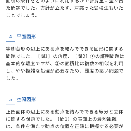
面積の条件をどのように利用するかで計算量に差が出
た問題でした。方針が立たず、戸惑った受検生もいた
ことでしょう。
4
平面図形
等脚台形の辺上にある点を結んでできる図形に関する
問題でした。〔問1〕の角度、〔問2〕①の証明問題は
基本的な難度ですが、②の面積比は複数の相似を利用
し、やや複雑な処理が必要なため、難度の高い問題で
した。
5
空間図形
正四面体の辺上にある動点を結んでできる線分と立体
に関する問題でした。〔問1〕の表面上の最短距離
は、条件を満たす動点の位置を正確に把握する必要が