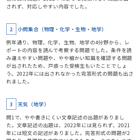
されず、対応しやすい内容でした。
2
小問集合（物理・化学・生物・地学）
例年通り、物理、化学、生物、地学の4分野から、レ
ポートの内容を読んで考察する問題でした。条件を読
み違えやすい問題や、やや細かい知識を確認する問題
が出されたため、戸惑った受検生もいたことでしょ
う。2022年には出されなかった完答形式の問題も出さ
れました。
3
天気（地学）
問1で、やや書きにくい文章記述の出題がありまし
た。文章記述の出題は、2022年には見られず、2021
年には短文の記述がありました。完答形式の問題が2