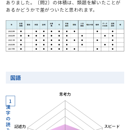
ありました。〔問2〕の体積は、類題を解いたことが
あるかどうかで差がついたと思われます。
国語
1
漢
字
の
読
み