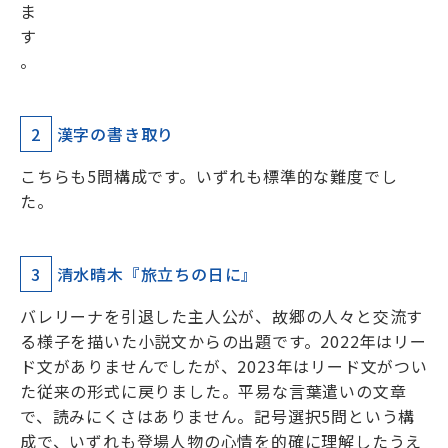
ま
す
。
2
漢字の書き取り
こちらも5問構成です。いずれも標準的な難度でし
た。
3
清水晴木『旅立ちの日に』
バレリーナを引退した主人公が、故郷の人々と交流す
る様子を描いた小説文からの出題です。2022年はリー
ド文がありませんでしたが、2023年はリード文がつい
た従来の形式に戻りました。平易な言葉遣いの文章
で、読みにくさはありません。記号選択5問という構
成で、いずれも登場人物の心情を的確に理解したうえ