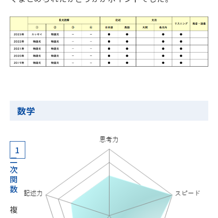
数学
1
二
次
関
数
複