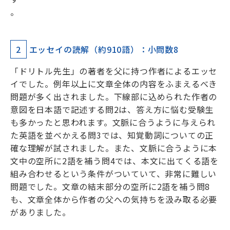
。
2
エッセイの読解（約910語）：小問数8
「ドリトル先生」の著者を父に持つ作者によるエッセ
イでした。例年以上に文章全体の内容をふまえるべき
問題が多く出されました。下線部に込められた作者の
意図を日本語で記述する問2は、答え方に悩む受験生
も多かったと思われます。文脈に合うように与えられ
た英語を並べかえる問3では、知覚動詞についての正
確な理解が試されました。また、文脈に合うように本
文中の空所に2語を補う問4では、本文に出てくる語を
組み合わせるという条件がついていて、非常に難しい
問題でした。文章の結末部分の空所に2語を補う問8
も、文章全体から作者の父への気持ちを汲み取る必要
がありました。