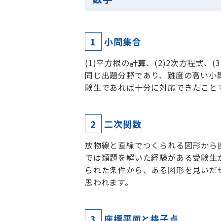
1
小問集合
(1)平方根の計算、(2)2次方程式、(
同じ出題分野であり、難度の高い小
験生であれば十分に対応できたこと
2
二次関数
放物線と直線でつくられる図形から座
では類題を解いた経験がある受験生が
られた条件から、ある図形を見いだ
思われます。
3
座標平面と格子点