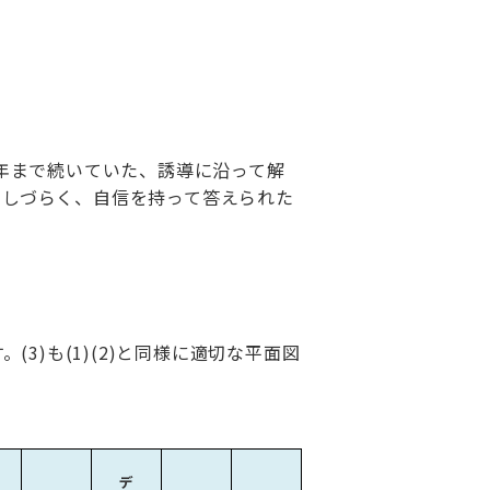
3年まで続いていた、誘導に沿って解
出しづらく、自信を持って答えられた
3)も(1)(2)と同様に適切な平面図
デ