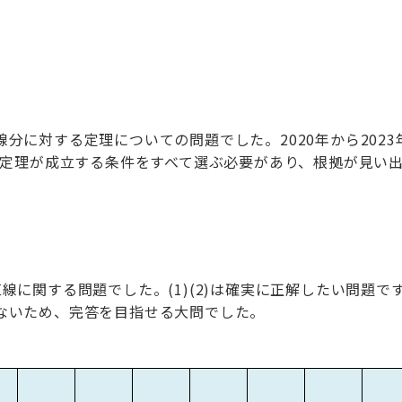
分に対する定理についての問題でした。2020年から202
)は定理が成立する条件をすべて選ぶ必要があり、根拠が見い
に関する問題でした。(1)(2)は確実に正解したい問題です。(
ないため、完答を目指せる大問でした。