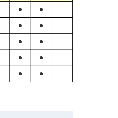
●
●
●
●
●
●
●
●
●
●