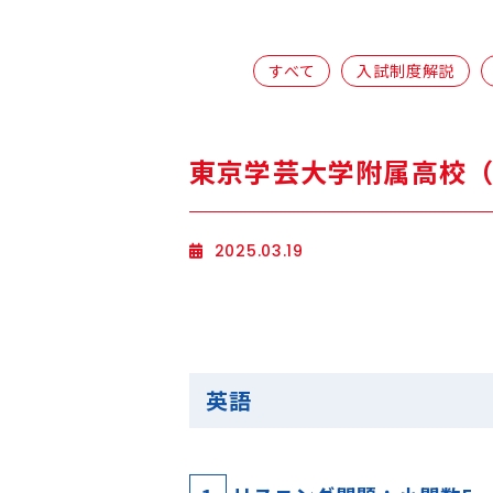
すべて
入試制度解説
東京学芸大学附属高校（
2025.03.19
英語