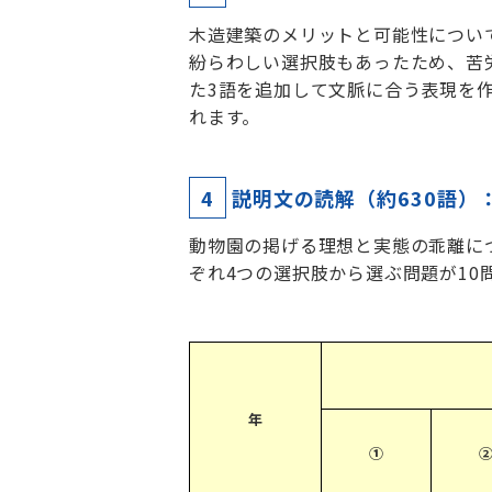
木造建築のメリットと可能性につい
紛らわしい選択肢もあったため、苦
た3語を追加して文脈に合う表現を
れます。
4
説明文の読解（約630語）
動物園の掲げる理想と実態の乖離に
ぞれ4つの選択肢から選ぶ問題が1
年
①