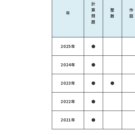
計
算
整
作
年
問
数
図
題
2025年
●
2024年
●
2023年
●
●
2022年
●
2021年
●