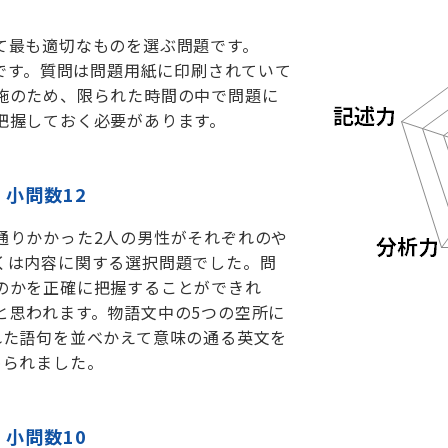
て最も適切なものを選ぶ問題です。
みです。質問は問題用紙に印刷されていて
施のため、限られた時間の中で問題に
把握しておく必要があります。
：小問数12
通りかかった2人の男性がそれぞれのや
くは内容に関する選択問題でした。問
のかを正確に把握することができれ
と思われます。物語文中の5つの空所に
れた語句を並べかえて意味の通る英文を
められました。
：小問数10