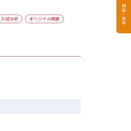
相談・見学
入試分析
オリジナル問題