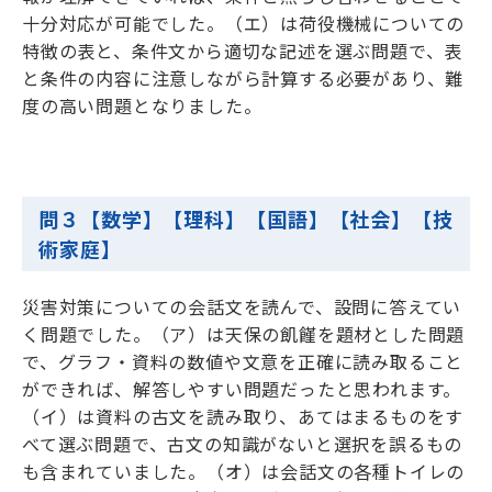
十分対応が可能でした。（エ）は荷役機械についての
特徴の表と、条件文から適切な記述を選ぶ問題で、表
と条件の内容に注意しながら計算する必要があり、難
度の高い問題となりました。
問３【数学】【理科】【国語】【社会】【技
術家庭】
災害対策についての会話文を読んで、設問に答えてい
く問題でした。（ア）は天保の飢饉を題材とした問題
で、グラフ・資料の数値や文意を正確に読み取ること
ができれば、解答しやすい問題だったと思われます。
（イ）は資料の古文を読み取り、あてはまるものをす
べて選ぶ問題で、古文の知識がないと選択を誤るもの
も含まれていました。（オ）は会話文の各種トイレの