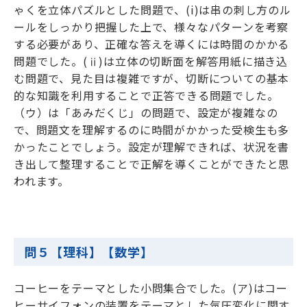
ゃくを立体パズルとした問題で、(i)は串の刺し方のル
ールをしっかり把握した上で、様々なパターンを考察
する必要があり、正確な答えを導くには時間のかかる
問題でした。(ⅱ)は立体の切断面を解答用紙に描き込
む問題で、見た目は複雑ですが、切断についての基本
的な知識を利用することで正答できる問題でした。
（ウ）は「あみだくじ」の問題で、設定が複雑なの
で、問題文を理解するのに時間がかかった受検生も多
かったことでしょう。設定が理解できれば、状況を書
き出して整理することで正解を導くことができたと思
われます。
問５【理科】【数学】
コーヒーをテーマとした小問集合でした。(ア)はコー
ヒーサイフォンの装置をテーマとした気圧変化に関す