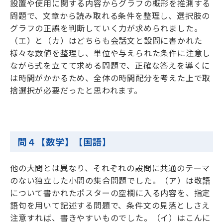
設置や使用に関する内容からグラフの概形を推測する
問題で、文章から読み取れる条件を整理し、選択肢の
グラフの正誤を判断していく力が求められました。
（エ）と（カ）はどちらも会話文と設問に書かれた
様々な数値を整理し、単位や与えられた条件に注意し
ながら式を立てて求める問題で、正確な答えを導くに
は時間がかかるため、全体の時間配分を考えた上で取
捨選択が必要だったと思われます。
問４【数学】【国語】
他の大問とは異なり、それぞれの設問に共通のテーマ
のない独立した小問の集合問題でした。（ア）は敬語
について書かれたポスターの空欄に入る内容を、指定
語句を用いて記述する問題で、条件文の見落としさえ
注意すれば、書きやすいものでした。（イ）はこんに