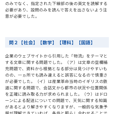
のみでなく、指定された下線部の後の英文を読解する
必要があり、設問のみを読んで答えを出さないよう注
意が必要でした。
問２【社会】【数学】【理科】【国語】
企業のウェブサイトから引用した「物流」をテーマと
する文章に関する問題でした。（ア）は文章の空欄補
充問題で、資料から根拠となる部分は見つけやすいも
のの、一ヵ所でも読み違えると誤答になるので慎重さ
が必要でした。（イ）は産業革命当時のイギリスの鉄
道に関する問題で、会話文から都市の状況や位置関係
を正確に読み取る力が求められました。（ウ）はドロ
ーンによる配送についての問題で、天気に関する知識
があるとより解きやすくなりますが、一般的な気象予
報が理解できていれば、条件と照らし合わせることで