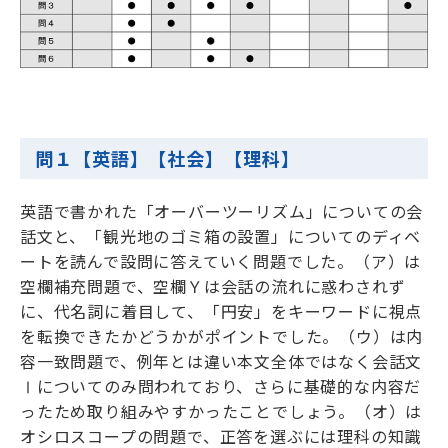
問１【英語】【社会】【理科】
英語で書かれた「オーバーツーリズム」についての会
話文と、「観光地のゴミ箱の設置」についてのディベ
ートを読んで設問に答えていく問題でした。（ア）は
空欄補充問題で、空欄Ｙは会話の流れに惑わされず
に、代名詞に着目して、「円安」をキーワードに視点
を転換できたかどうかがポイントでした。（ウ）は内
容一致問題で、例年とは違い本文全体ではなく会話文
Ⅰについてのみ問われており、さらに基礎的な内容だ
ったため取り組みやすかったことでしょう。（オ）は
オシロスコープの問題で、正答を選ぶには理科の知識