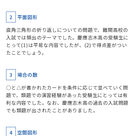
2
平面図形
直角三角形の折り返しについての問題で、難関高校の
入試では頻出のテーマでした。慶應志木高の受験生に
とって(1)は平易な内容でしたが、(2)で得点差がつい
たことでしょう。
3
場合の数
○と△が書かれたカードを条件に応じて並べていく問
題で、類題での演習経験があった受験生にとっては有
利な内容でした。なお、慶應志木高の過去の入試問題
でも類題が出されたことがありました。
4
空間図形