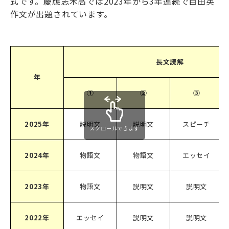
式です。慶應志木高では2023年から3年連続で自由英
作文が出題されています。
長文読解
年
①
②
③
2025年
説明文
説明文
スピーチ
スクロールできます
2024年
物語文
物語文
エッセイ
2023年
物語文
説明文
説明文
2022年
エッセイ
説明文
説明文