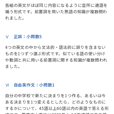
各組の英文がほぼ同じ内容になるように空所に適語を
補う形式です。前置詞を用いた熟語の知識が複数問わ
れました。
Ⅴ 正誤：小問数5
4つの英文の中から文法的・語法的に誤りを含まない
ものを1つずつ選ぶ形式です。似ている語の使い分け
や動詞と共に用いる前置詞に関する知識が複数問われ
ました。
Ⅵ 自由英作文：小問数1
自分の中学校で新たに決まりを1つ作る、あるいは今
ある決まりを1つ変えるとしたら、どのようなものに
するかについて、45語以上60語以内の英語で答える形