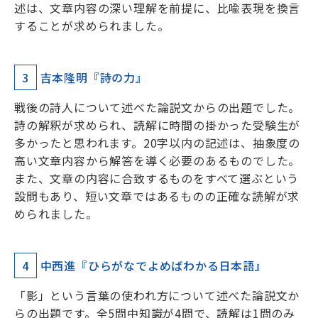
述は、文章内容の深い理解を前提に、比喩表現を換言
することが求められました。
3
吉本隆明『詩の力』
戦後の詩人について述べた論説文からの出題でした。
詩の解釈が求められ、読解に時間の掛かった受験生が
多かったと思われます。20字以内の記述は、抽象度の
高い文章内容から解答を導く必要のあるものでした。
また、文章の内容に合致するものをすべて選ぶという
設問もあり、短い文章ではあるものの正確な読解が求
められました。
4
中西進『ひらがなでよめばわかる日本語』
「影」という言葉の使われ方について述べた論説文か
らの出題です。全5問中知識が4問で、読解は1問のみ