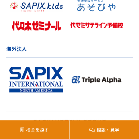
海外法人
校舎を探す
相談・見学
Copyright © SAPIX All rights reserved.
掲載内容の無断転載を禁じます