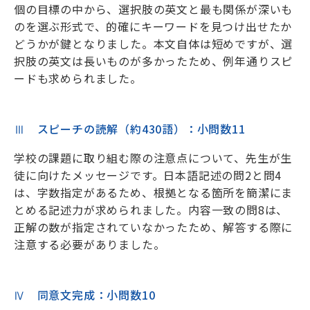
個の目標の中から、選択肢の英文と最も関係が深いも
のを選ぶ形式で、的確にキーワードを見つけ出せたか
どうかが鍵となりました。本文自体は短めですが、選
択肢の英文は長いものが多かったため、例年通りスピ
ードも求められました。
Ⅲ スピーチの読解（約430語）：小問数11
学校の課題に取り組む際の注意点について、先生が生
徒に向けたメッセージです。日本語記述の問2と問4
は、字数指定があるため、根拠となる箇所を簡潔にま
とめる記述力が求められました。内容一致の問8は、
正解の数が指定されていなかったため、解答する際に
注意する必要がありました。
Ⅳ 同意文完成：小問数10