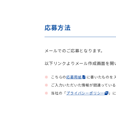
応募方法
メールでのご応募となります。
以下リンクよりメール作成画面を開
こちらの
応募用紙
に書いたものを
ご入力いただいた情報が間違っている
当社の「
プライバシーポリシー
」