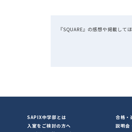
『SQUARE』の感想や掲載し
SAPIX中学部とは
合格・
入室をご検討の方へ
説明会