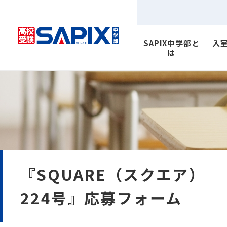
SAPIX中学部と
入
は
『SQUARE（スクエア）
224号』応募フォーム