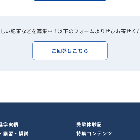
てほしい記事などを募集中！以下のフォームよりぜひお寄せく
ご回答はこちら
進学実績
受験体験記
・講習・模試
特集コンテンツ