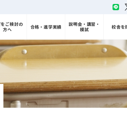
室をご検討の
説明会・講習・
合格・進学実績
校舎を
方へ
模試