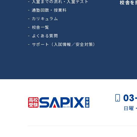
入室までの流れ・入室テスト
校舎を
通塾回数・授業料
カリキュラム
校舎一覧
よくある質問
サポート（入試情報／安全対策）
03
日曜・