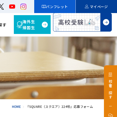
パンフレット
マイページ
海外生
探す
帰国生
校舎を探す
HOME
『SQUARE（スクエア）224号』応募フォーム