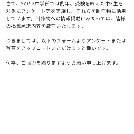
さて、SAPIX中学部では例年、受験を終えた中3生を
海外生・帰国生
対象にアンケート等を実施し、それらを制作物に活用
しています。制作物への情報掲載にあたっては、皆様
の掲載承諾内容を厳守いたします。
つきましては、以下のフォームよりアンケートまたは
写真をアップロードいただけますと幸いです。
何卒、ご協力を賜りますようお願い申し上げます。
企業情報
採用情報
プライバシーポリシー
SAPIX中学部公式SNS