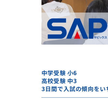
中学受験 小6
高校受験 中3
3日間で入試の傾向をい