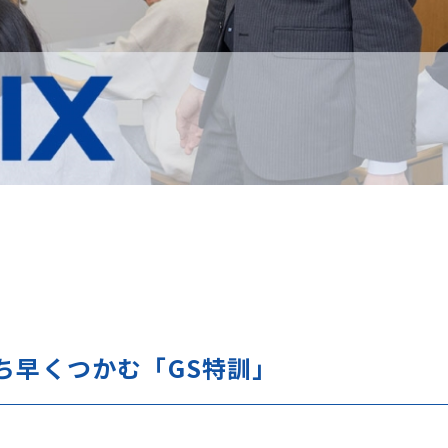
ち早くつかむ「GS特訓」